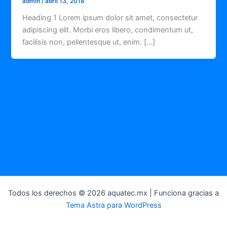
admin
/
abril 13, 2018
Heading 1 Lorem ipsum dolor sit amet, consectetur
adipiscing elit. Morbi eros libero, condimentum ut,
facilisis non, pellentesque ut, enim. […]
Todos los derechos © 2026 aquatec.mx | Funciona gracias a
Tema Astra para WordPress